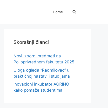
Home
Skorašnji članci
Novi izborni predmeti na
Poljoprivrednom fakultetu 2025
Uloga ogleda “Radmilovac” u
praktičnoj nastavi i studijama
Inovacioni inkubator AGRINO i
kako pomaže studentima