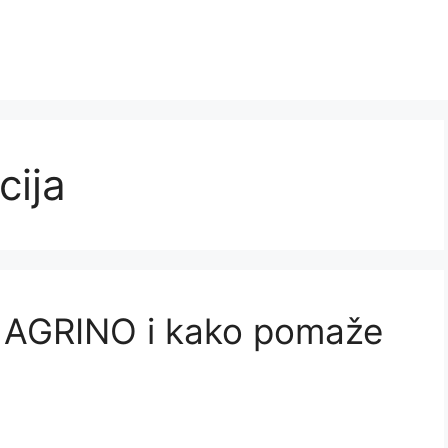
cija
r AGRINO i kako pomaže